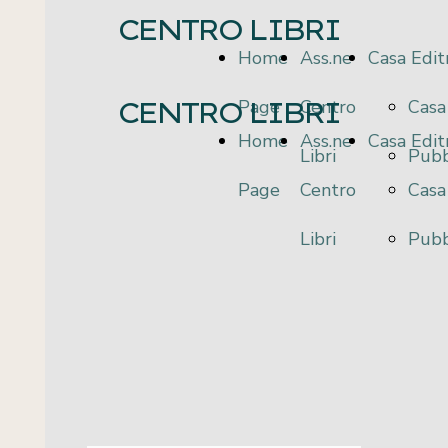
CENTRO LIBRI
Home
Ass.ne
Casa Edit
CENTRO LIBRI
Page
Centro
Casa
Home
Ass.ne
Casa Edit
Libri
Pubb
Page
Centro
Casa
Libri
Pubb