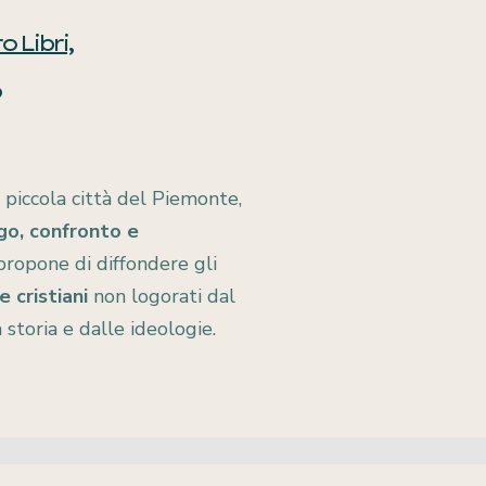
 Libri,
a piccola città del Piemonte,
go, confronto e
 propone di diffondere gli
 e cristiani
non logorati dal
storia e dalle ideologie.